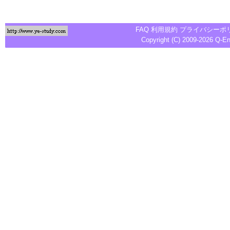
FAQ
利用規約
プライバシーポ
Copyright (C) 2009-2026
Q-E