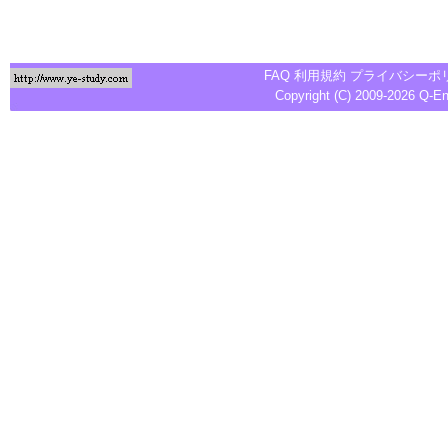
FAQ
利用規約
プライバシーポ
Copyright (C) 2009-2026
Q-E