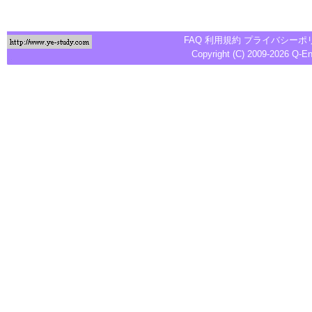
FAQ
利用規約
プライバシーポ
Copyright (C) 2009-2026
Q-E