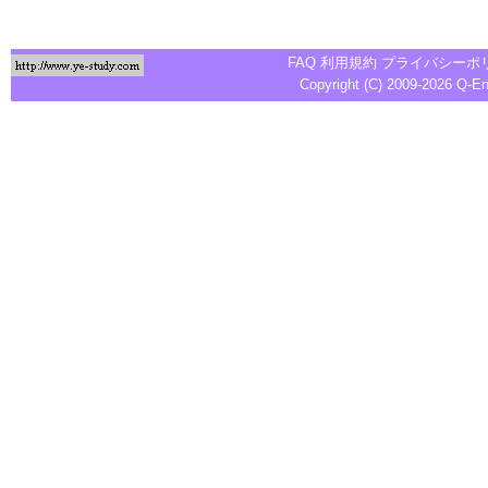
FAQ
利用規約
プライバシーポ
Copyright (C) 2009-2026
Q-E