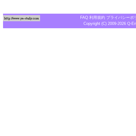
FAQ
利用規約
プライバシーポ
Copyright (C) 2009-2026
Q-E