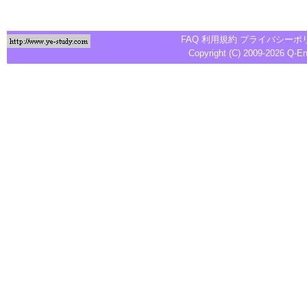
FAQ
利用規約
プライバシーポ
Copyright (C) 2009-2026
Q-E