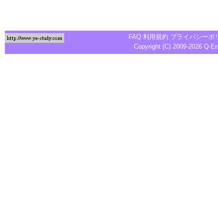
FAQ
利用規約
プライバシーポ
Copyright (C) 2009-2026
Q-E