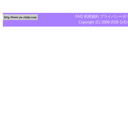
FAQ
利用規約
プライバシーポ
Copyright (C) 2009-2026
Q-E