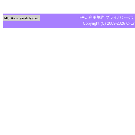
FAQ
利用規約
プライバシーポ
Copyright (C) 2009-2026
Q-E