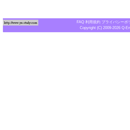
FAQ
利用規約
プライバシーポ
Copyright (C) 2009-2026
Q-E