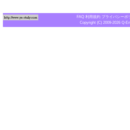
FAQ
利用規約
プライバシーポ
Copyright (C) 2009-2026
Q-E