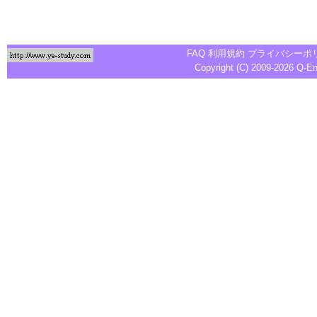
FAQ
利用規約
プライバシーポ
Copyright (C) 2009-2026
Q-E