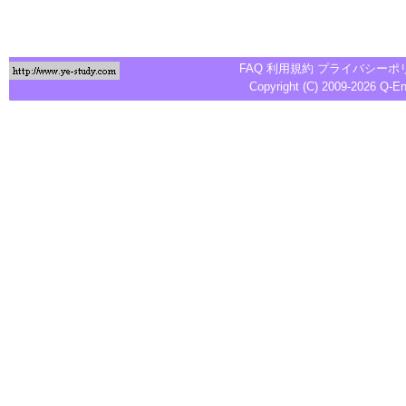
FAQ
利用規約
プライバシーポ
Copyright (C) 2009-2026
Q-E