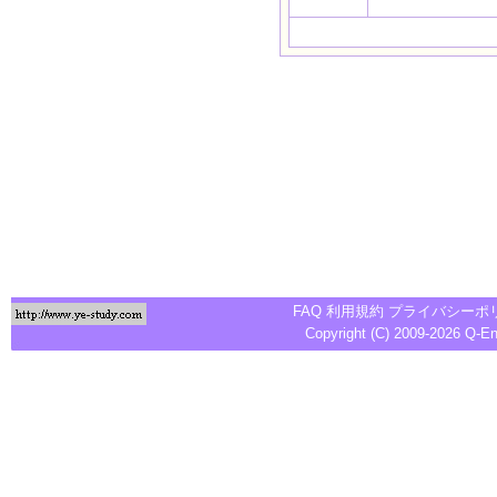
FAQ
利用規約
プライバシーポ
Copyright (C) 2009-2026
Q-E