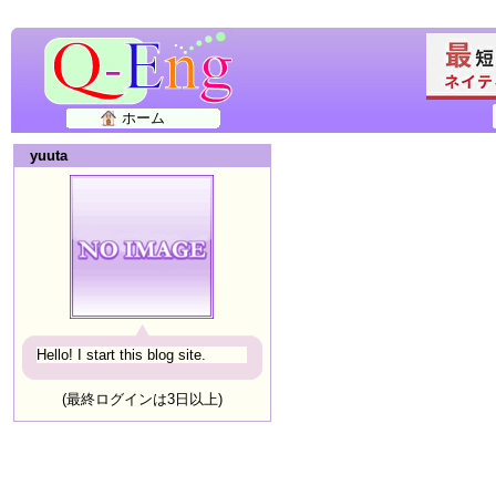
ホーム
yuuta
Hello! I start this blog site.
(最終ログインは3日以上)