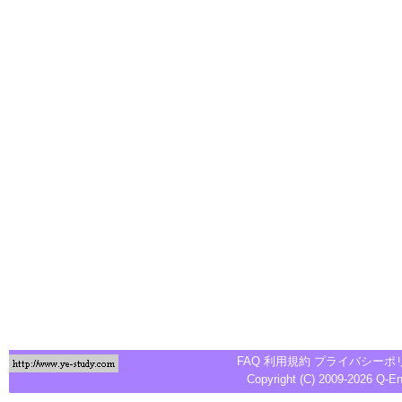
FAQ
利用規約
プライバシーポ
Copyright (C) 2009-2026
Q-E