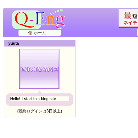
ホーム
yuuta
Hello! I start this blog site.
(最終ログインは3日以上)