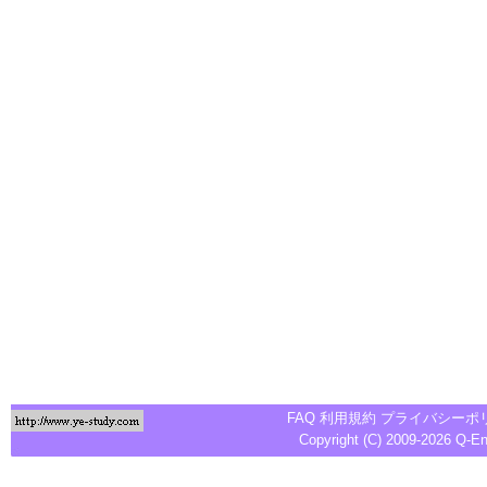
FAQ
利用規約
プライバシーポ
Copyright (C) 2009-2026
Q-E