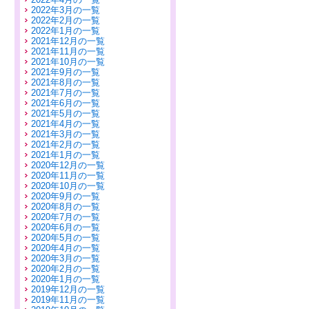
2022年3月の一覧
2022年2月の一覧
2022年1月の一覧
2021年12月の一覧
2021年11月の一覧
2021年10月の一覧
2021年9月の一覧
2021年8月の一覧
2021年7月の一覧
2021年6月の一覧
2021年5月の一覧
2021年4月の一覧
2021年3月の一覧
2021年2月の一覧
2021年1月の一覧
2020年12月の一覧
2020年11月の一覧
2020年10月の一覧
2020年9月の一覧
2020年8月の一覧
2020年7月の一覧
2020年6月の一覧
2020年5月の一覧
2020年4月の一覧
2020年3月の一覧
2020年2月の一覧
2020年1月の一覧
2019年12月の一覧
2019年11月の一覧