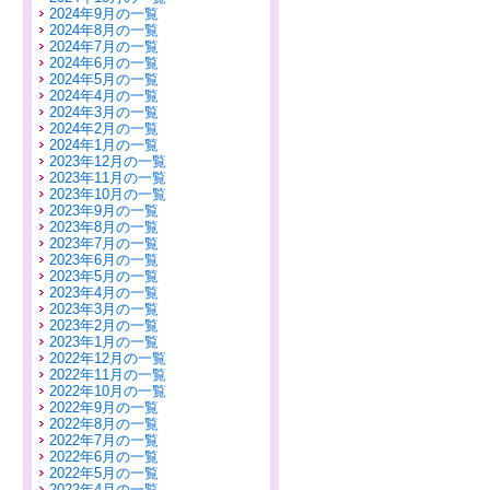
2024年9月の一覧
2024年8月の一覧
2024年7月の一覧
2024年6月の一覧
2024年5月の一覧
2024年4月の一覧
2024年3月の一覧
2024年2月の一覧
2024年1月の一覧
2023年12月の一覧
2023年11月の一覧
2023年10月の一覧
2023年9月の一覧
2023年8月の一覧
2023年7月の一覧
2023年6月の一覧
2023年5月の一覧
2023年4月の一覧
2023年3月の一覧
2023年2月の一覧
2023年1月の一覧
2022年12月の一覧
2022年11月の一覧
2022年10月の一覧
2022年9月の一覧
2022年8月の一覧
2022年7月の一覧
2022年6月の一覧
2022年5月の一覧
2022年4月の一覧