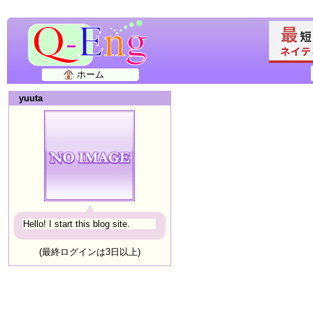
ホーム
yuuta
Hello! I start this blog site.
(最終ログインは3日以上)