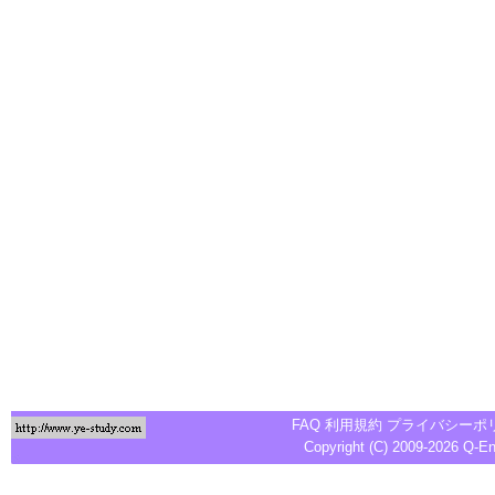
FAQ
利用規約
プライバシーポ
Copyright (C) 2009-2026
Q-E