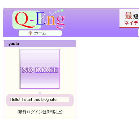
ホーム
yuuta
Hello! I start this blog site.
(最終ログインは3日以上)