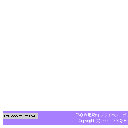
FAQ
利用規約
プライバシーポ
Copyright (C) 2009-2026
Q-E