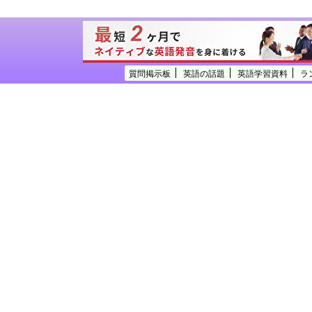
質問掲示板
英語の話題
英語学習資料
ラ