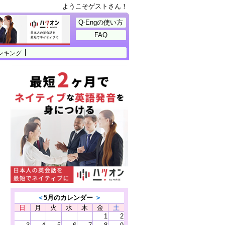
ようこそゲストさん！
Q-Engの使い方
FAQ
ンキング
＜
5月のカレンダー
＞
日
月
火
水
木
金
土
1
2