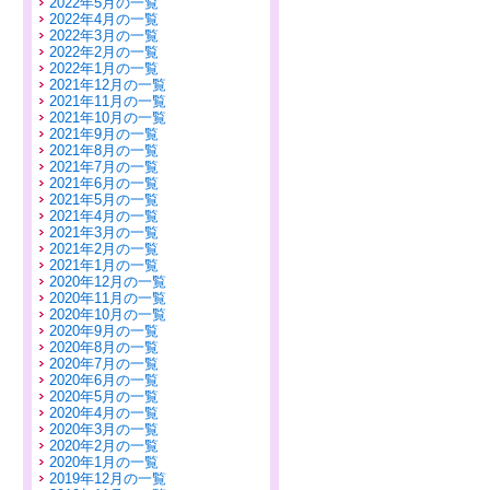
2022年5月の一覧
2022年4月の一覧
2022年3月の一覧
2022年2月の一覧
2022年1月の一覧
2021年12月の一覧
2021年11月の一覧
2021年10月の一覧
2021年9月の一覧
2021年8月の一覧
2021年7月の一覧
2021年6月の一覧
2021年5月の一覧
2021年4月の一覧
2021年3月の一覧
2021年2月の一覧
2021年1月の一覧
2020年12月の一覧
2020年11月の一覧
2020年10月の一覧
2020年9月の一覧
2020年8月の一覧
2020年7月の一覧
2020年6月の一覧
2020年5月の一覧
2020年4月の一覧
2020年3月の一覧
2020年2月の一覧
2020年1月の一覧
2019年12月の一覧