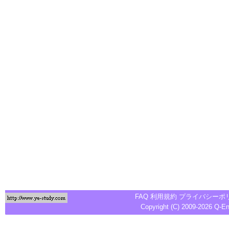
FAQ
利用規約
プライバシーポ
Copyright (C) 2009-2026
Q-E