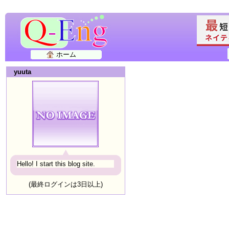
ホーム
yuuta
Hello! I start this blog site.
(最終ログインは3日以上)