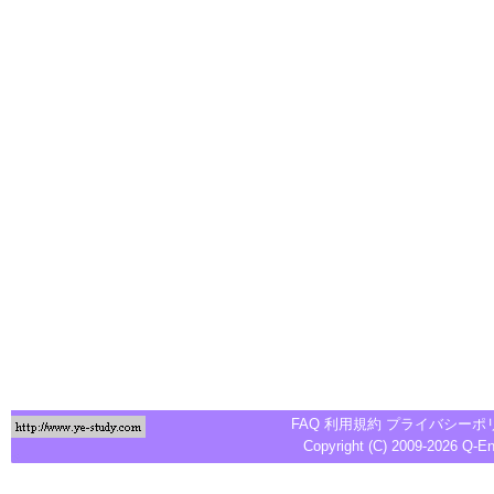
FAQ
利用規約
プライバシーポ
Copyright (C) 2009-2026
Q-E