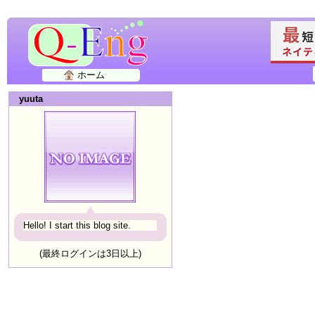
ホーム
yuuta
Hello! I start this blog site.
(最終ログインは3日以上)