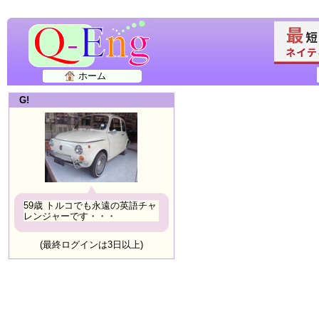
ホーム
G!
59歳 トルコでも永遠の英語チャ
レンジャーです・・・
(最終ログインは3日以上)