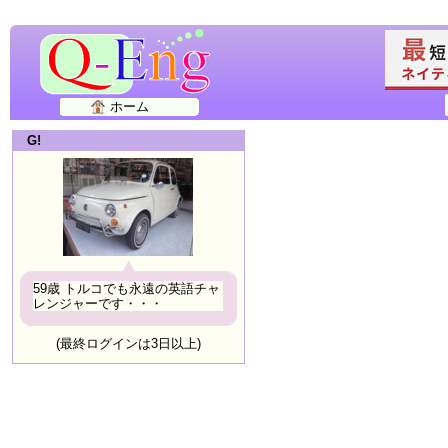
ホーム
G!
59歳 トルコでも永遠の英語チャ
レンジャーです・・・
(最終ログインは3日以上)