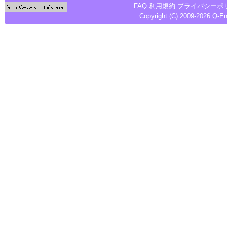
FAQ
利用規約
プライバシーポ
Copyright (C) 2009-2026
Q-E