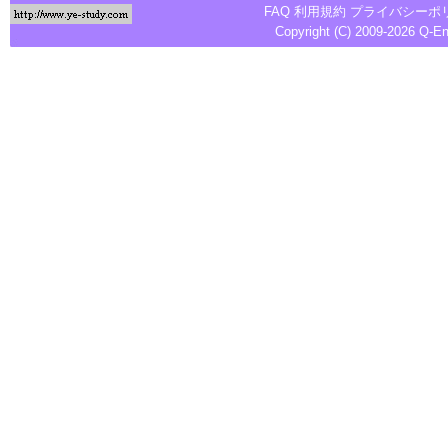
FAQ
利用規約
プライバシーポ
Copyright (C) 2009-2026
Q-E