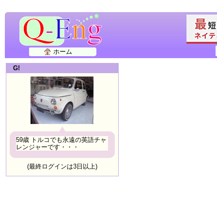
ホーム
G!
59歳 トルコでも永遠の英語チャ
レンジャーです・・・
(最終ログインは3日以上)