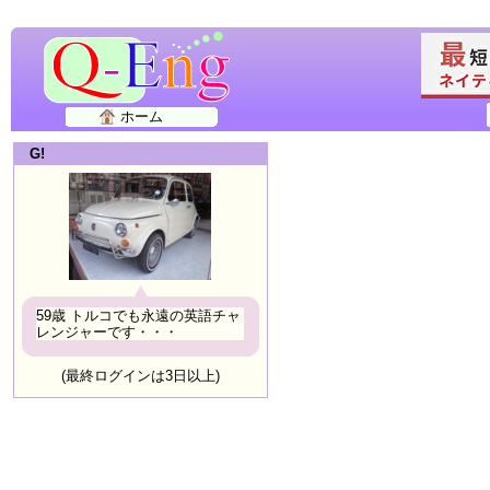
ホーム
G!
59歳 トルコでも永遠の英語チャ
レンジャーです・・・
(最終ログインは3日以上)