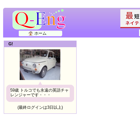
ホーム
G!
59歳 トルコでも永遠の英語チャ
レンジャーです・・・
(最終ログインは3日以上)