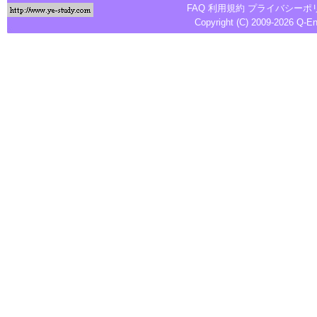
FAQ
利用規約
プライバシーポ
Copyright (C) 2009-2026
Q-E