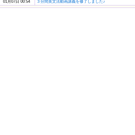
01月07日 00:54
３分間英文法動画講義を修了しました♪