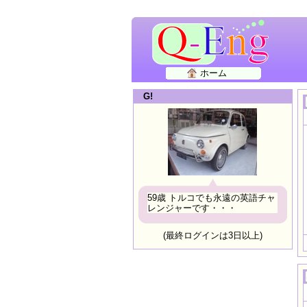
ホーム
G!
59歳 トルコでも永遠の英語チャ
レンジャーです・・・
(最終ログインは3日以上)