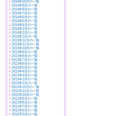
2014年10月の一覧
2014年9月の一覧
2014年8月の一覧
2014年7月の一覧
2014年6月の一覧
2014年5月の一覧
2014年4月の一覧
2014年3月の一覧
2014年2月の一覧
2014年1月の一覧
2013年12月の一覧
2013年11月の一覧
2013年10月の一覧
2013年9月の一覧
2013年8月の一覧
2013年7月の一覧
2013年6月の一覧
2013年5月の一覧
2013年4月の一覧
2013年3月の一覧
2013年2月の一覧
2013年1月の一覧
2012年12月の一覧
2012年11月の一覧
2012年10月の一覧
2012年9月の一覧
2012年8月の一覧
2012年7月の一覧
2012年6月の一覧
2012年5月の一覧