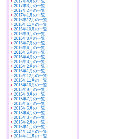
2017年4月の一覧
2017年3月の一覧
2017年2月の一覧
2017年1月の一覧
2016年12月の一覧
2016年11月の一覧
2016年10月の一覧
2016年9月の一覧
2016年8月の一覧
2016年7月の一覧
2016年6月の一覧
2016年5月の一覧
2016年4月の一覧
2016年3月の一覧
2016年2月の一覧
2016年1月の一覧
2015年12月の一覧
2015年11月の一覧
2015年10月の一覧
2015年9月の一覧
2015年8月の一覧
2015年7月の一覧
2015年6月の一覧
2015年5月の一覧
2015年4月の一覧
2015年3月の一覧
2015年2月の一覧
2015年1月の一覧
2014年12月の一覧
2014年11月の一覧