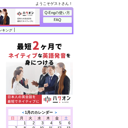
ようこそゲストさん！
Q-Engの使い方
FAQ
ンキング
＜
1月のカレンダー
＞
日
月
火
水
木
金
土
1
2
3
4
5
6