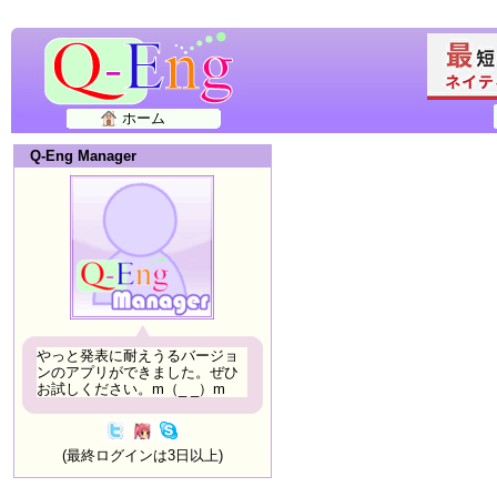
ホーム
Q-Eng Manager
やっと発表に耐えうるバージョ
ンのアプリができました。ぜひ
お試しください。m（_ _）m
(最終ログインは3日以上)