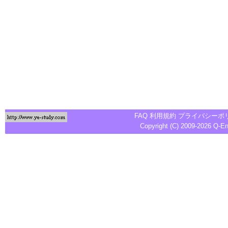
FAQ
利用規約
プライバシーポ
Copyright (C) 2009-2026
Q-E