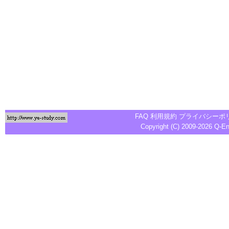
FAQ
利用規約
プライバシーポ
Copyright (C) 2009-2026
Q-E