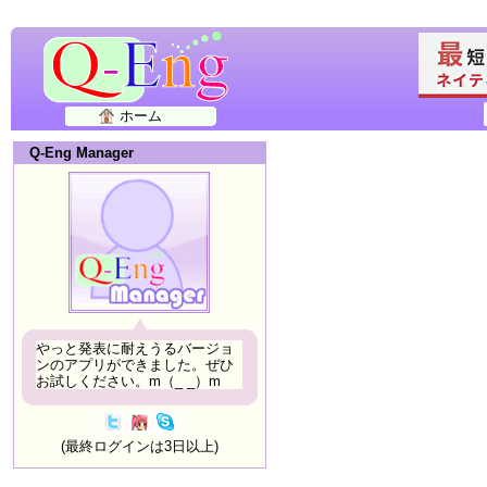
ホーム
Q-Eng Manager
やっと発表に耐えうるバージョ
ンのアプリができました。ぜひ
お試しください。m（_ _）m
(最終ログインは3日以上)