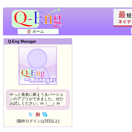
ホーム
Q-Eng Manager
やっと発表に耐えうるバージョ
ンのアプリができました。ぜひ
お試しください。m（_ _）m
(最終ログインは3日以上)