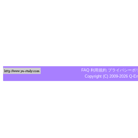
FAQ
利用規約
プライバシーポ
Copyright (C) 2009-2026
Q-E