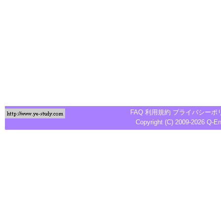
FAQ
利用規約
プライバシーポ
Copyright (C) 2009-2026
Q-E