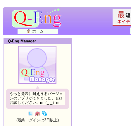
ホーム
Q-Eng Manager
やっと発表に耐えうるバージョ
ンのアプリができました。ぜひ
お試しください。m（_ _）m
(最終ログインは3日以上)