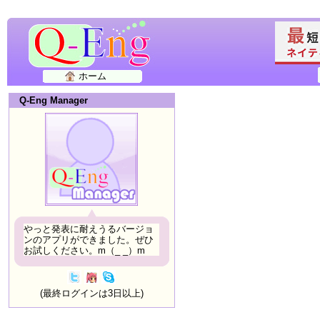
ホーム
Q-Eng Manager
やっと発表に耐えうるバージョ
ンのアプリができました。ぜひ
お試しください。m（_ _）m
(最終ログインは3日以上)