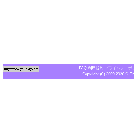
FAQ
利用規約
プライバシーポ
Copyright (C) 2009-2026
Q-E