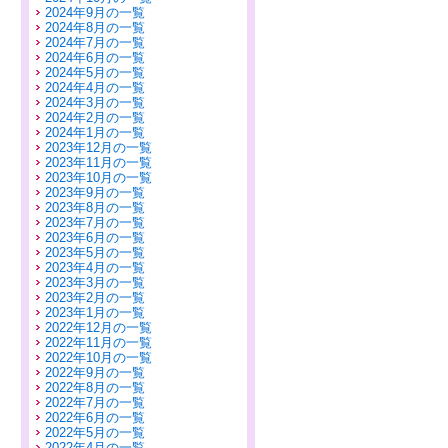
2024年9月の一覧
2024年8月の一覧
2024年7月の一覧
2024年6月の一覧
2024年5月の一覧
2024年4月の一覧
2024年3月の一覧
2024年2月の一覧
2024年1月の一覧
2023年12月の一覧
2023年11月の一覧
2023年10月の一覧
2023年9月の一覧
2023年8月の一覧
2023年7月の一覧
2023年6月の一覧
2023年5月の一覧
2023年4月の一覧
2023年3月の一覧
2023年2月の一覧
2023年1月の一覧
2022年12月の一覧
2022年11月の一覧
2022年10月の一覧
2022年9月の一覧
2022年8月の一覧
2022年7月の一覧
2022年6月の一覧
2022年5月の一覧
2022年4月の一覧