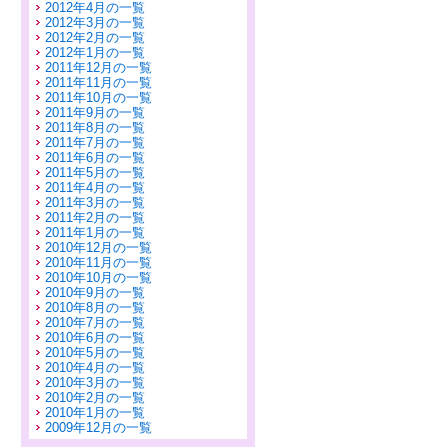
2012年4月の一覧
2012年3月の一覧
2012年2月の一覧
2012年1月の一覧
2011年12月の一覧
2011年11月の一覧
2011年10月の一覧
2011年9月の一覧
2011年8月の一覧
2011年7月の一覧
2011年6月の一覧
2011年5月の一覧
2011年4月の一覧
2011年3月の一覧
2011年2月の一覧
2011年1月の一覧
2010年12月の一覧
2010年11月の一覧
2010年10月の一覧
2010年9月の一覧
2010年8月の一覧
2010年7月の一覧
2010年6月の一覧
2010年5月の一覧
2010年4月の一覧
2010年3月の一覧
2010年2月の一覧
2010年1月の一覧
2009年12月の一覧