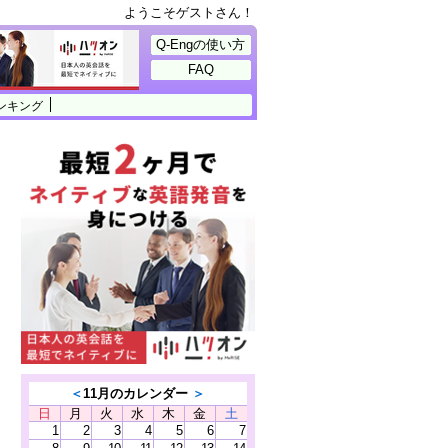
ようこそゲストさん！
Q-Engの使い方
FAQ
ンキング
＜
11月のカレンダー
＞
日
月
火
水
木
金
土
1
2
3
4
5
6
7