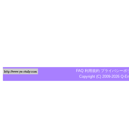
FAQ
利用規約
プライバシーポ
Copyright (C) 2009-2026
Q-E