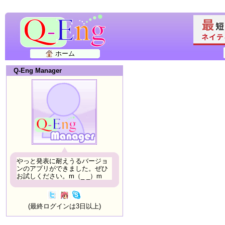
ホーム
Q-Eng Manager
やっと発表に耐えうるバージョ
ンのアプリができました。ぜひ
お試しください。m（_ _）m
(最終ログインは3日以上)