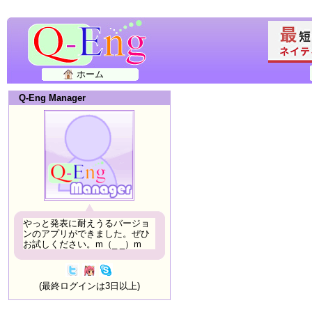
ホーム
Q-Eng Manager
やっと発表に耐えうるバージョ
ンのアプリができました。ぜひ
お試しください。m（_ _）m
(最終ログインは3日以上)