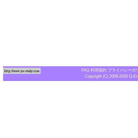
FAQ
利用規約
プライバシーポ
Copyright (C) 2009-2026
Q-E