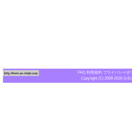
FAQ
利用規約
プライバシーポ
Copyright (C) 2009-2026
Q-E