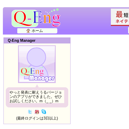
ホーム
Q-Eng Manager
やっと発表に耐えうるバージョ
ンのアプリができました。ぜひ
お試しください。m（_ _）m
(最終ログインは3日以上)