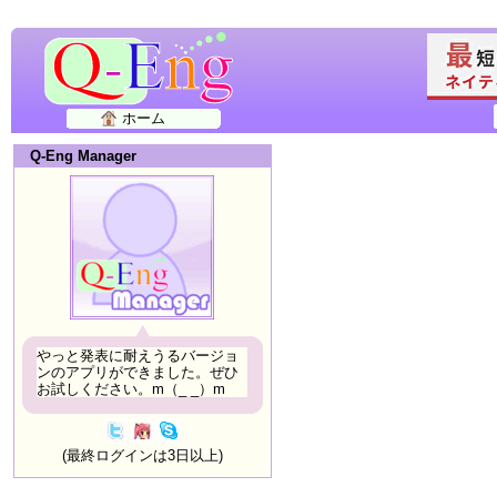
ホーム
Q-Eng Manager
やっと発表に耐えうるバージョ
ンのアプリができました。ぜひ
お試しください。m（_ _）m
(最終ログインは3日以上)