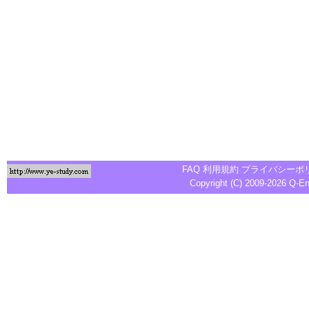
FAQ
利用規約
プライバシーポ
Copyright (C) 2009-2026
Q-E