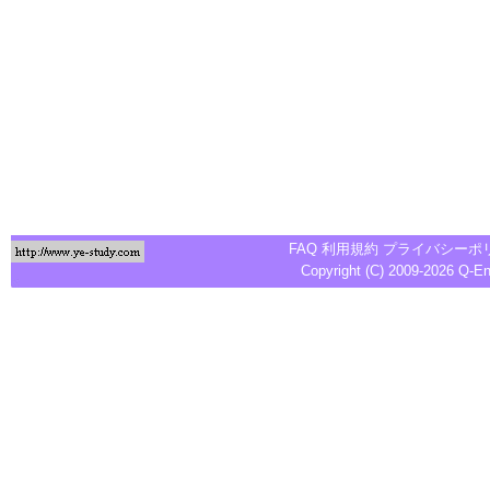
FAQ
利用規約
プライバシーポ
Copyright (C) 2009-2026
Q-E