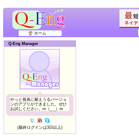
ホーム
Q-Eng Manager
やっと発表に耐えうるバージョ
ンのアプリができました。ぜひ
お試しください。m（_ _）m
(最終ログインは3日以上)