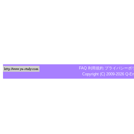
FAQ
利用規約
プライバシーポ
Copyright (C) 2009-2026
Q-E