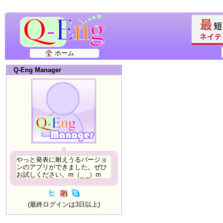
ホーム
Q-Eng Manager
やっと発表に耐えうるバージョ
ンのアプリができました。ぜひ
お試しください。m（_ _）m
(最終ログインは3日以上)