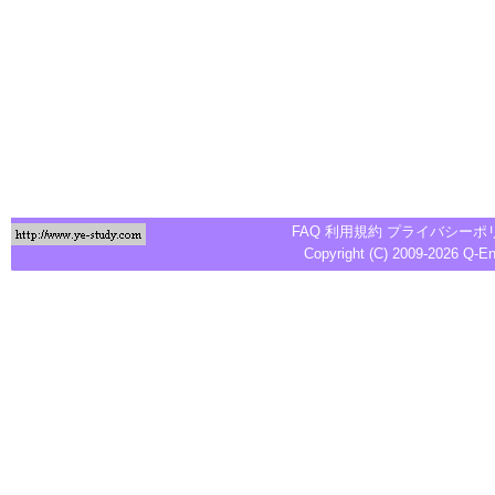
FAQ
利用規約
プライバシーポ
Copyright (C) 2009-2026
Q-E