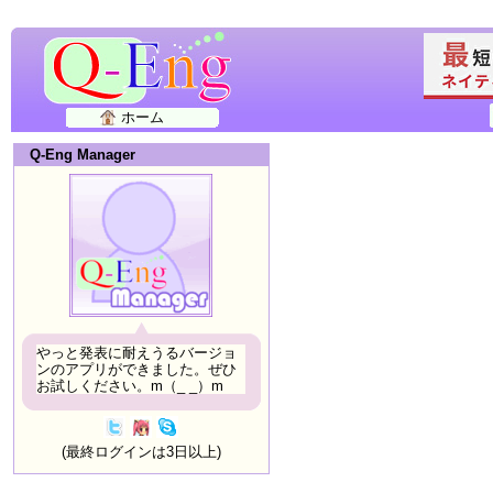
ホーム
Q-Eng Manager
やっと発表に耐えうるバージョ
ンのアプリができました。ぜひ
お試しください。m（_ _）m
(最終ログインは3日以上)