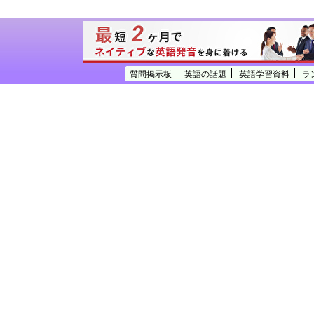
質問掲示板
英語の話題
英語学習資料
ラ