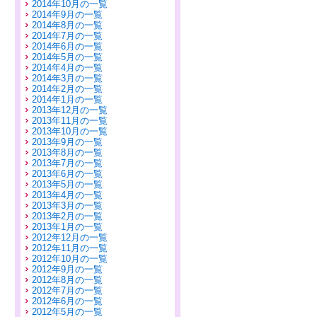
2014年10月の一覧
2014年9月の一覧
2014年8月の一覧
2014年7月の一覧
2014年6月の一覧
2014年5月の一覧
2014年4月の一覧
2014年3月の一覧
2014年2月の一覧
2014年1月の一覧
2013年12月の一覧
2013年11月の一覧
2013年10月の一覧
2013年9月の一覧
2013年8月の一覧
2013年7月の一覧
2013年6月の一覧
2013年5月の一覧
2013年4月の一覧
2013年3月の一覧
2013年2月の一覧
2013年1月の一覧
2012年12月の一覧
2012年11月の一覧
2012年10月の一覧
2012年9月の一覧
2012年8月の一覧
2012年7月の一覧
2012年6月の一覧
2012年5月の一覧