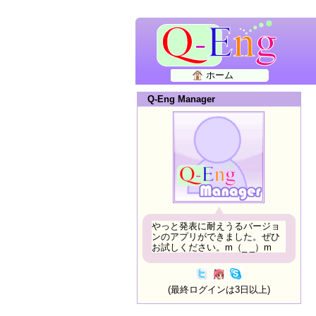
ホーム
Q-Eng Manager
やっと発表に耐えうるバージョ
ンのアプリができました。ぜひ
お試しください。m（_ _）m
(最終ログインは3日以上)