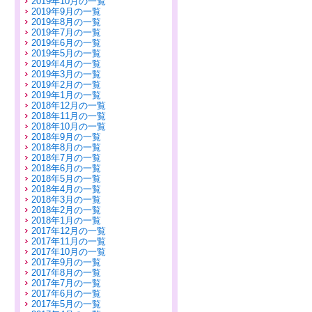
2019年10月の一覧
2019年9月の一覧
2019年8月の一覧
2019年7月の一覧
2019年6月の一覧
2019年5月の一覧
2019年4月の一覧
2019年3月の一覧
2019年2月の一覧
2019年1月の一覧
2018年12月の一覧
2018年11月の一覧
2018年10月の一覧
2018年9月の一覧
2018年8月の一覧
2018年7月の一覧
2018年6月の一覧
2018年5月の一覧
2018年4月の一覧
2018年3月の一覧
2018年2月の一覧
2018年1月の一覧
2017年12月の一覧
2017年11月の一覧
2017年10月の一覧
2017年9月の一覧
2017年8月の一覧
2017年7月の一覧
2017年6月の一覧
2017年5月の一覧