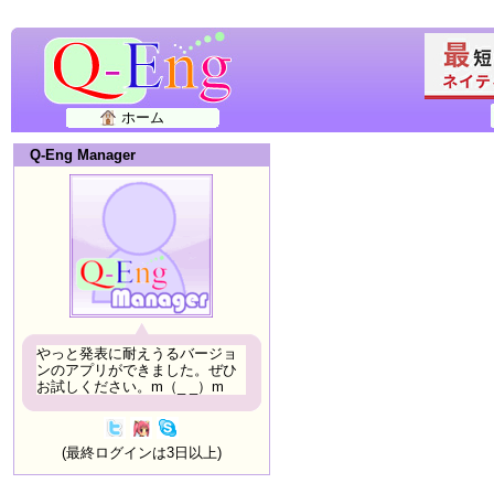
ホーム
Q-Eng Manager
やっと発表に耐えうるバージョ
ンのアプリができました。ぜひ
お試しください。m（_ _）m
(最終ログインは3日以上)