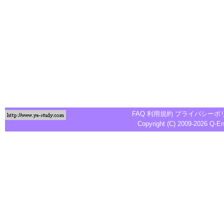
FAQ
利用規約
プライバシーポ
Copyright (C) 2009-2026
Q-E