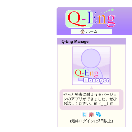
ホーム
Q-Eng Manager
やっと発表に耐えうるバージョ
ンのアプリができました。ぜひ
お試しください。m（_ _）m
(最終ログインは3日以上)