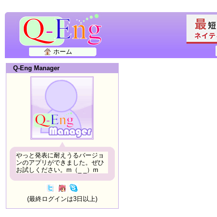
ホーム
Q-Eng Manager
やっと発表に耐えうるバージョ
ンのアプリができました。ぜひ
お試しください。m（_ _）m
(最終ログインは3日以上)