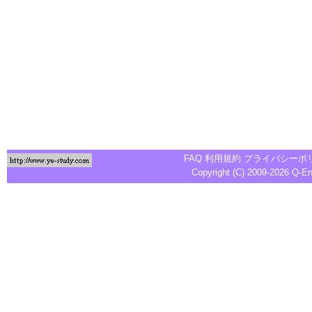
FAQ
利用規約
プライバシーポ
Copyright (C) 2009-2026
Q-E