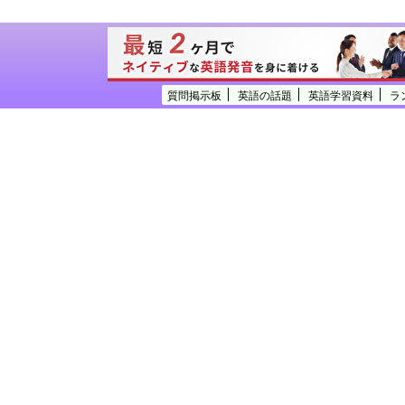
質問掲示板
英語の話題
英語学習資料
ラ