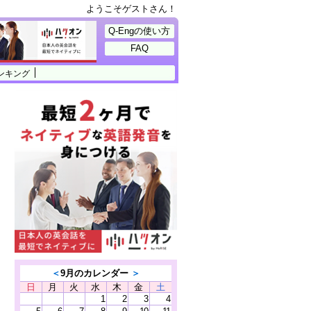
ようこそゲストさん！
Q-Engの使い方
FAQ
ンキング
＜
9月のカレンダー
＞
日
月
火
水
木
金
土
1
2
3
4