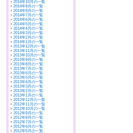
2014年10月の一覧
2014年9月の一覧
2014年8月の一覧
2014年7月の一覧
2014年6月の一覧
2014年5月の一覧
2014年4月の一覧
2014年3月の一覧
2014年2月の一覧
2014年1月の一覧
2013年12月の一覧
2013年11月の一覧
2013年10月の一覧
2013年9月の一覧
2013年8月の一覧
2013年7月の一覧
2013年6月の一覧
2013年5月の一覧
2013年4月の一覧
2013年3月の一覧
2013年2月の一覧
2013年1月の一覧
2012年12月の一覧
2012年11月の一覧
2012年10月の一覧
2012年9月の一覧
2012年8月の一覧
2012年7月の一覧
2012年6月の一覧
2012年5月の一覧