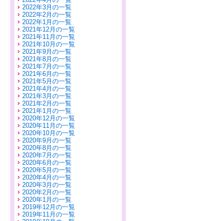
2022年3月の一覧
2022年2月の一覧
2022年1月の一覧
2021年12月の一覧
2021年11月の一覧
2021年10月の一覧
2021年9月の一覧
2021年8月の一覧
2021年7月の一覧
2021年6月の一覧
2021年5月の一覧
2021年4月の一覧
2021年3月の一覧
2021年2月の一覧
2021年1月の一覧
2020年12月の一覧
2020年11月の一覧
2020年10月の一覧
2020年9月の一覧
2020年8月の一覧
2020年7月の一覧
2020年6月の一覧
2020年5月の一覧
2020年4月の一覧
2020年3月の一覧
2020年2月の一覧
2020年1月の一覧
2019年12月の一覧
2019年11月の一覧