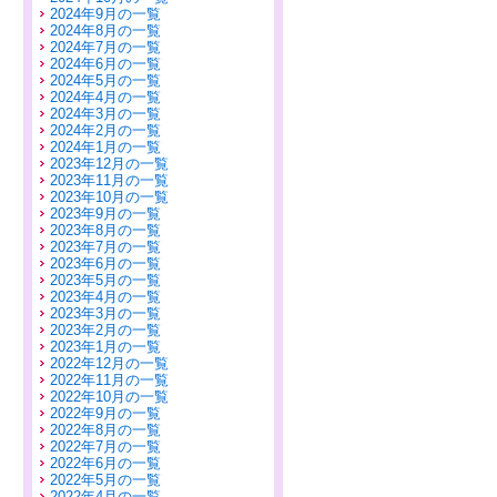
2024年9月の一覧
2024年8月の一覧
2024年7月の一覧
2024年6月の一覧
2024年5月の一覧
2024年4月の一覧
2024年3月の一覧
2024年2月の一覧
2024年1月の一覧
2023年12月の一覧
2023年11月の一覧
2023年10月の一覧
2023年9月の一覧
2023年8月の一覧
2023年7月の一覧
2023年6月の一覧
2023年5月の一覧
2023年4月の一覧
2023年3月の一覧
2023年2月の一覧
2023年1月の一覧
2022年12月の一覧
2022年11月の一覧
2022年10月の一覧
2022年9月の一覧
2022年8月の一覧
2022年7月の一覧
2022年6月の一覧
2022年5月の一覧
2022年4月の一覧