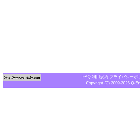
FAQ
利用規約
プライバシーポ
Copyright (C) 2009-2026
Q-E