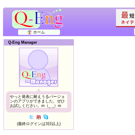
ホーム
Q-Eng Manager
やっと発表に耐えうるバージョ
ンのアプリができました。ぜひ
お試しください。m（_ _）m
(最終ログインは3日以上)