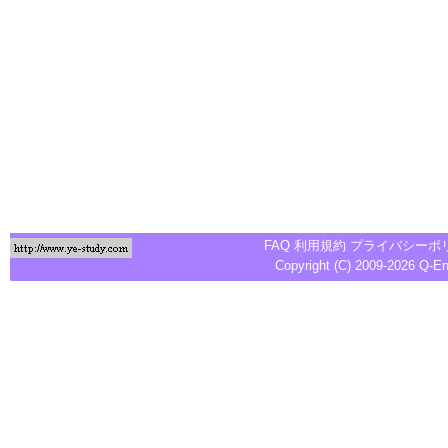
FAQ
利用規約
プライバシーポ
Copyright (C) 2009-2026
Q-E