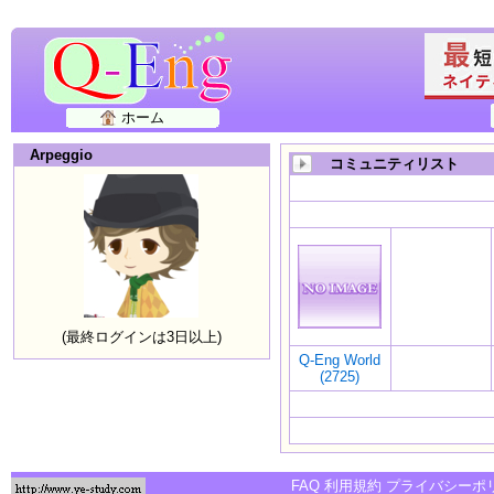
ホーム
Arpeggio
コミュニティリスト
(最終ログインは3日以上)
Q-Eng World
(2725)
FAQ
利用規約
プライバシーポ